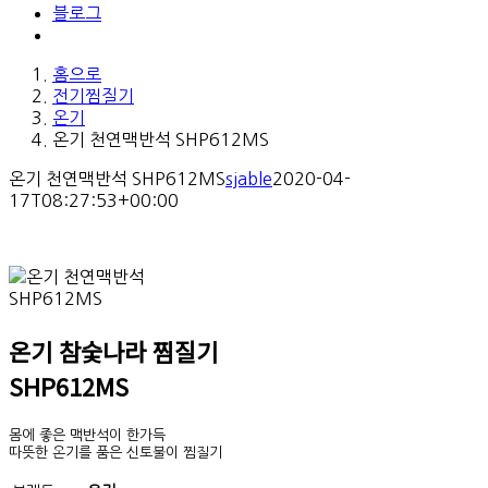
블로그
홈으로
전기찜질기
온기
온기 천연맥반석 SHP612MS
온기 천연맥반석 SHP612MS
sjable
2020-04-
17T08:27:53+00:00
온기 참숯나라 찜질기
SHP612MS
몸에 좋은 맥반석이 한가득
따뜻한 온기를 품은 신토불이 찜질기