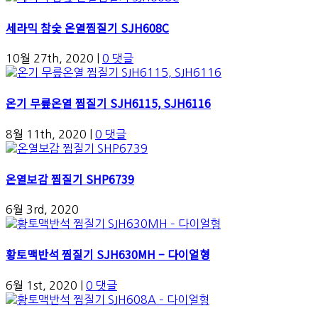
세라믹 참숯 온열찜질기 SJH608C
10월 27th, 2020
|
0 댓글
온기 무릎온열 찜질기 SJH6115, SJH6116
8월 11th, 2020
|
0 댓글
온열보감 찜질기 SHP6739
6월 3rd, 2020
황토맥반석 찜질기 SJH630MH – 다이얼형
6월 1st, 2020
|
0 댓글