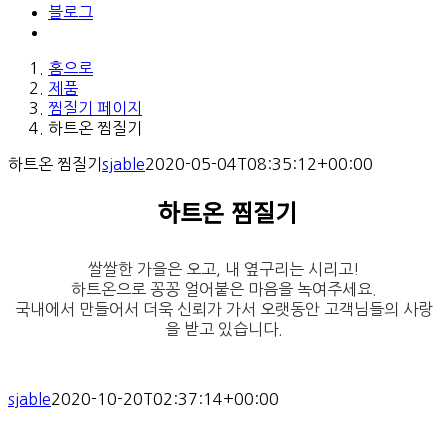
블로그
홈으로
제품
찜질기 페이지
하트온 찜질기
하트온 찜질기
sjable
2020-05-04T08:35:12+00:00
하트온 찜질기
쌀쌀한 가을은 오고, 내 옆구리는 시리고!
하트온으로 꽁꽁 얼어붙은 마음을 녹여주세요.
국내에서 만들어서 더욱 신뢰가 가서 오랫동안 고객님들의 사랑
을 받고 있습니다.
sjable
2020-10-20T02:37:14+00:00