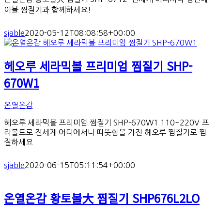
이블 찜질기과 함께하세요!
sjable
2020-05-12T08:08:58+00:00
헤오루 세라믹볼 프리미엄 찜질기 SHP-
670W1
온열온감
헤오루 세라믹볼 프리미엄 찜질기 SHP-670W1 110~220V 프
리볼트로 전세계 어디에서나 따뜻함을 가진 헤오루 찜질기로 찜
질하세요
sjable
2020-06-15T05:11:54+00:00
온열온감 황토볼大 찜질기 SHP676L2LO