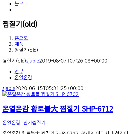
블로그
찜질기(old)
홈으로
제품
찜질기(old)
찜질기(old)
sjable
2019-08-07T07:26:08+00:00
전부
온열온감
sjable
2020-06-15T05:31:25+00:00
온열온감 황토볼大 찜질기 SHP-6712
온열온감
,
전기찜질기
온열온감 황토볼大 찜질기 SHP-6712 전세계 어디서나 성진에