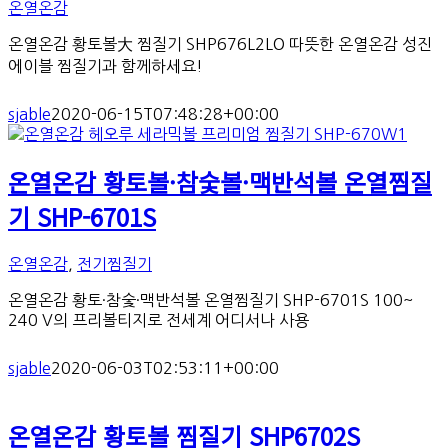
온열온감
온열온감 황토볼大 찜질기 SHP676L2LO 따뜻한 온열온감 성진
에이블 찜질기과 함께하세요!
sjable
2020-06-15T07:48:28+00:00
온열온감 황토볼·참숯볼·맥반석볼 온열찜질
기 SHP-6701S
온열온감
,
전기찜질기
온열온감 황토·참숯·맥반석볼 온열찜질기 SHP-6701S 100~
240 V의 프리볼티지로 전세계 어디서나 사용
sjable
2020-06-03T02:53:11+00:00
온열온감 황토볼 찜질기 SHP6702S