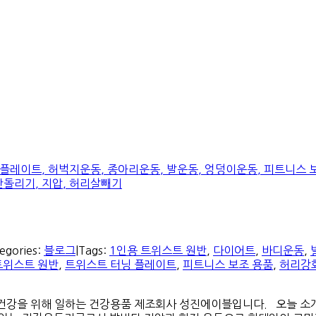
egories:
블로그
|
Tags:
1인용 트위스트 원반
,
다이어트
,
바디운동
,
트위스트 원반
,
트위스트 터닝 플레이트
,
피트니스 보조 용품
,
허리강
의 건강을 위해 일하는 건강용품 제조회사 성진에이블입니다. 오늘 