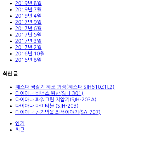
2019년 8월
2019년 7월
2019년 4월
2017년 9월
2017년 6월
2017년 5월
2017년 3월
2017년 2월
2016년 10월
2015년 8월
최신 글
제스파 찜질기 제조 과정(제스파 SJH610Z1L2)
다이아나 비너스 원반(SJH-301)
다이아나 파워그립 지압기(SJH-203A)
다이아나 마이티볼 (SJH-203)
다이아나 공기방울 좌욕이야기(SA-707)
인기
최근