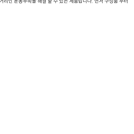
거리인 운동부족을 해결 할 수 있는 제품입니다. 먼저 구성품 부터