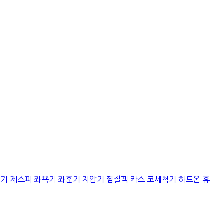
질기
제스파
좌욕기
좌훈기
지압기
찜질팩
카스
코세척기
하트온
휴