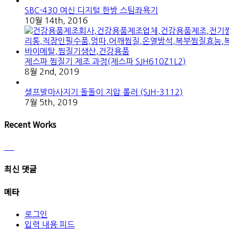
SBC-430 여신 디지털 한방 스팀좌욕기
10월 14th, 2016
제스파 찜질기 제조 과정(제스파 SJH610Z1L2)
8월 2nd, 2019
셀프발마사지기 돌돌이 지압 롤러 (SJH-3112)
7월 5th, 2019
Recent Works
최신 댓글
메타
로그인
입력 내용 피드