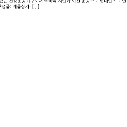
 있는 건강운동기구로서 발바닥 지압과 회전 운동으로 현대인의 고민
: 제품상자, [...]