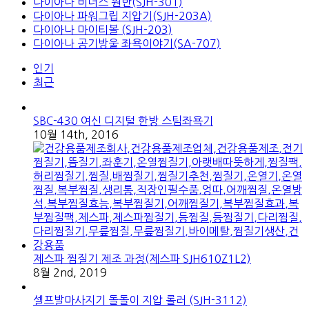
다이아나 비너스 원반(SJH-301)
다이아나 파워그립 지압기(SJH-203A)
다이아나 마이티볼 (SJH-203)
다이아나 공기방울 좌욕이야기(SA-707)
인기
최근
SBC-430 여신 디지털 한방 스팀좌욕기
10월 14th, 2016
제스파 찜질기 제조 과정(제스파 SJH610Z1L2)
8월 2nd, 2019
셀프발마사지기 돌돌이 지압 롤러 (SJH-3112)