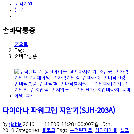
고객지원
블로그
손바닥통증
홈으로
Tag:
손바닥통증
다이아나 파워그립 지압기(SJH-203A)
By
sjable
|
2019-11-11T06:44:28+00:00
7월 19th,
2019
|
Categories:
블로그
|
Tags:
누적된피로
,
성진에이블
,
셀프