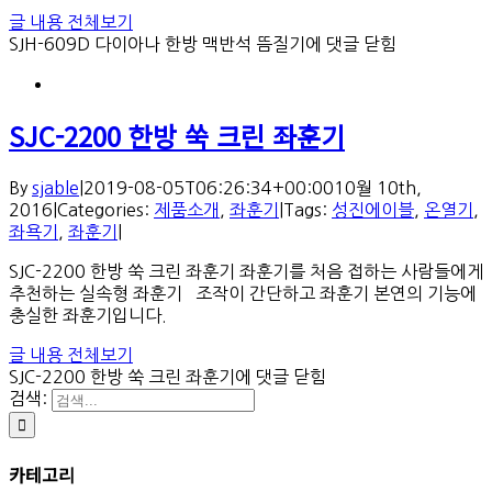
글 내용 전체보기
SJH-609D 다이아나 한방 맥반석 뜸질기
에 댓글 닫힘
SJC-2200 한방 쑥 크린 좌훈기
By
sjable
|
2019-08-05T06:26:34+00:00
10월 10th,
2016
|
Categories:
제품소개
,
좌훈기
|
Tags:
성진에이블
,
온열기
,
좌욕기
,
좌훈기
|
SJC-2200 한방 쑥 크린 좌훈기 좌훈기를 처음 접하는 사람들에게
추천하는 실속형 좌훈기 조작이 간단하고 좌훈기 본연의 기능에
충실한 좌훈기입니다.
글 내용 전체보기
SJC-2200 한방 쑥 크린 좌훈기
에 댓글 닫힘
검색:
카테고리