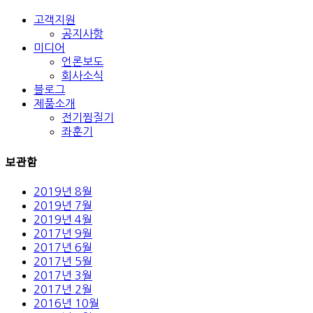
고객지원
공지사항
미디어
언론보도
회사소식
블로그
제품소개
전기찜질기
좌훈기
보관함
2019년 8월
2019년 7월
2019년 4월
2017년 9월
2017년 6월
2017년 5월
2017년 3월
2017년 2월
2016년 10월