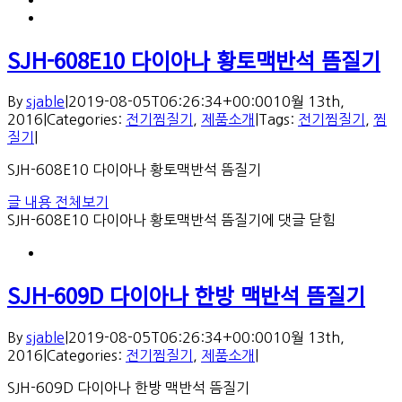
SJH-608E10 다이아나 황토맥반석 뜸질기
By
sjable
|
2019-08-05T06:26:34+00:00
10월 13th,
2016
|
Categories:
전기찜질기
,
제품소개
|
Tags:
전기찜질기
,
찜
질기
|
SJH-608E10 다이아나 황토맥반석 뜸질기
글 내용 전체보기
SJH-608E10 다이아나 황토맥반석 뜸질기
에 댓글 닫힘
SJH-609D 다이아나 한방 맥반석 뜸질기
By
sjable
|
2019-08-05T06:26:34+00:00
10월 13th,
2016
|
Categories:
전기찜질기
,
제품소개
|
SJH-609D 다이아나 한방 맥반석 뜸질기