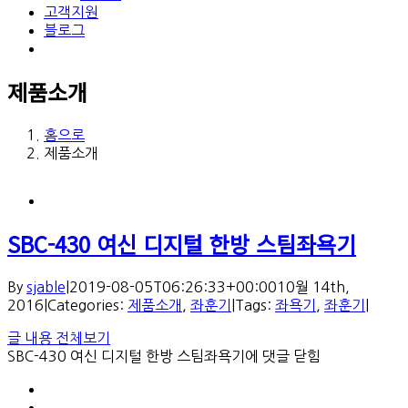
고객지원
블로그
제품소개
홈으로
제품소개
SBC-430 여신 디지털 한방 스팀좌욕기
By
sjable
|
2019-08-05T06:26:33+00:00
10월 14th,
2016
|
Categories:
제품소개
,
좌훈기
|
Tags:
좌욕기
,
좌훈기
|
글 내용 전체보기
SBC-430 여신 디지털 한방 스팀좌욕기
에 댓글 닫힘