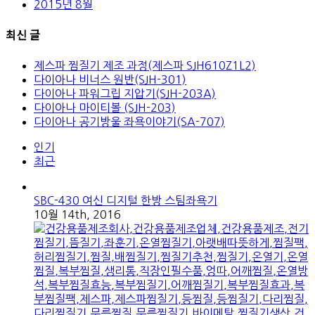
2015년 8월
최신 글
제스파 찜질기 제조 과정(제스파 SJH610Z1L2)
다이아나 비너스 원반(SJH-301)
다이아나 파워그립 지압기(SJH-203A)
다이아나 마이티볼 (SJH-203)
다이아나 공기방울 좌욕이야기(SA-707)
인기
최근
SBC-430 여신 디지털 한방 스팀좌욕기
10월 14th, 2016