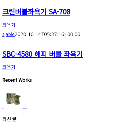
크린버블좌욕기 SA-708
좌욕기
sjable
2020-10-14T05:37:16+00:00
SBC-4580 해피 버블 좌욕기
좌욕기
Recent Works
최신 글