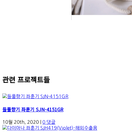
관련 프로젝트들
들풀향기 좌훈기 SJN-4151GR
10월 20th, 2020
|
0 댓글