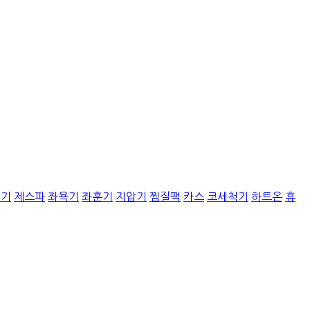
질기
제스파
좌욕기
좌훈기
지압기
찜질팩
카스
코세척기
하트온
휴