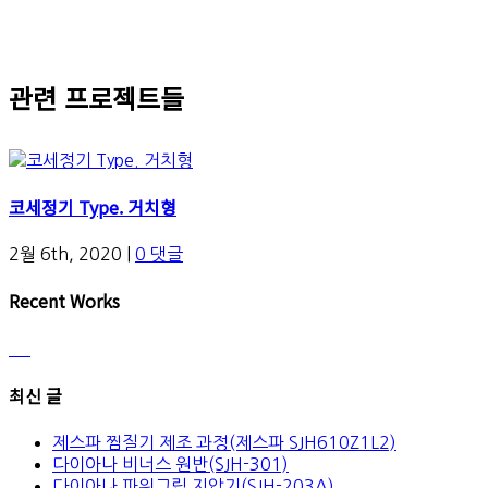
관련 프로젝트들
코세정기 Type. 거치형
2월 6th, 2020
|
0 댓글
Recent Works
최신 글
제스파 찜질기 제조 과정(제스파 SJH610Z1L2)
다이아나 비너스 원반(SJH-301)
다이아나 파워그립 지압기(SJH-203A)