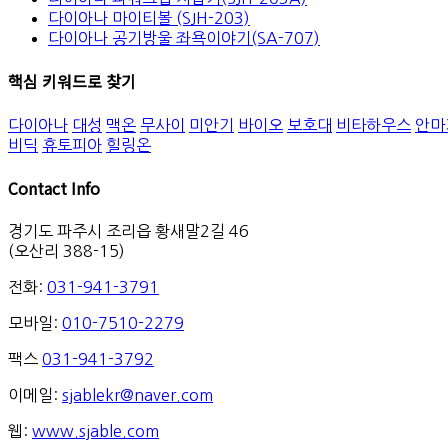
다이아나 마이티볼 (SJH-203)
다이아나 공기방울 좌욕이야기(SA-707)
핵심 키워드로 찾기
다이아나
대성
맥온
무사이
미안기
바이오
보호대
비타하우스
안마
비딕
휴토피아
힐링온
Contact Info
경기도 파주시 조리읍 황새말2길 46
(오산리 388-15)
전화:
031-941-3791
모바일:
010-7510-2279
팩스
031-941-3792
이메일:
sjablekr@naver.com
웹:
www.sjable.com