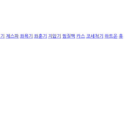
질기
제스파
좌욕기
좌훈기
지압기
찜질팩
카스
코세척기
하트온
휴