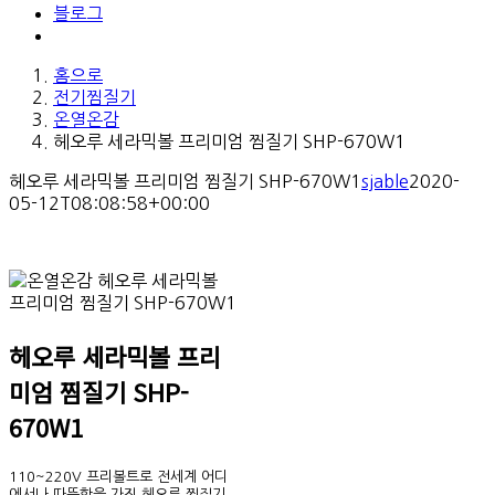
블로그
홈으로
전기찜질기
온열온감
헤오루 세라믹볼 프리미엄 찜질기 SHP-670W1
헤오루 세라믹볼 프리미엄 찜질기 SHP-670W1
sjable
2020-
05-12T08:08:58+00:00
헤오루 세라믹볼 프리
미엄 찜질기 SHP-
670W1
110~220V 프리볼트로 전세계 어디
에서나 따뜻함을 가진 헤오루 찜질기