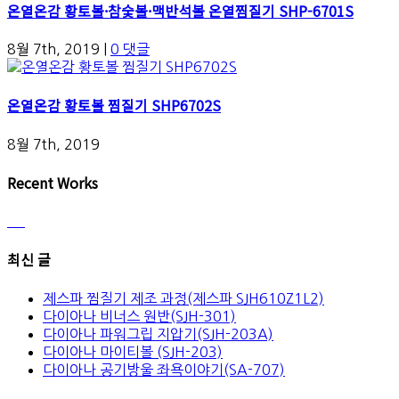
온열온감 황토볼·참숯볼·맥반석볼 온열찜질기 SHP-6701S
8월 7th, 2019
|
0 댓글
온열온감 황토볼 찜질기 SHP6702S
8월 7th, 2019
Recent Works
최신 글
제스파 찜질기 제조 과정(제스파 SJH610Z1L2)
다이아나 비너스 원반(SJH-301)
다이아나 파워그립 지압기(SJH-203A)
다이아나 마이티볼 (SJH-203)
다이아나 공기방울 좌욕이야기(SA-707)