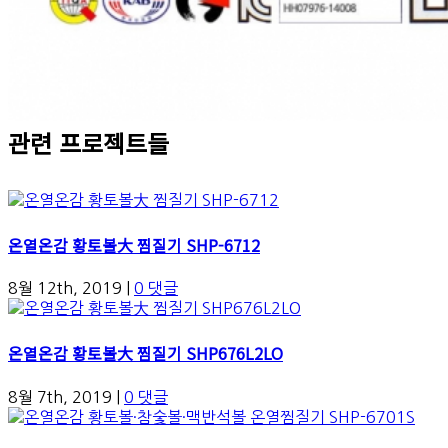
관련 프로젝트들
온열온감 황토볼大 찜질기 SHP-6712
8월 12th, 2019
|
0 댓글
온열온감 황토볼大 찜질기 SHP676L2LO
8월 7th, 2019
|
0 댓글