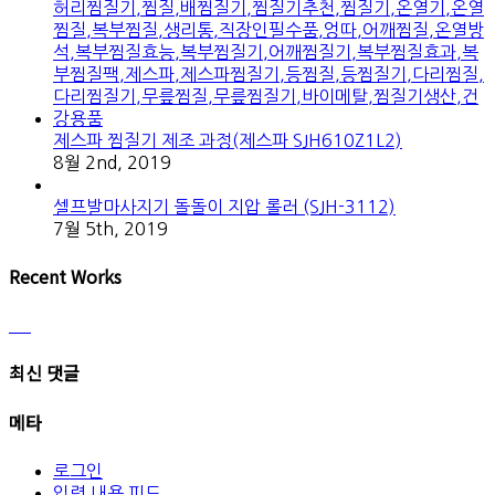
제스파 찜질기 제조 과정(제스파 SJH610Z1L2)
8월 2nd, 2019
셀프발마사지기 돌돌이 지압 롤러 (SJH-3112)
7월 5th, 2019
Recent Works
최신 댓글
메타
로그인
입력 내용 피드