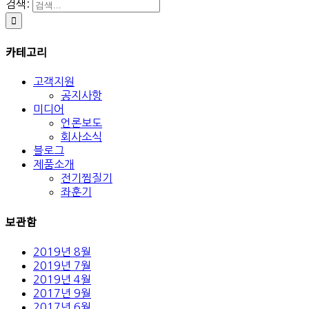
검색:
카테고리
고객지원
공지사항
미디어
언론보도
회사소식
블로그
제품소개
전기찜질기
좌훈기
보관함
2019년 8월
2019년 7월
2019년 4월
2017년 9월
2017년 6월