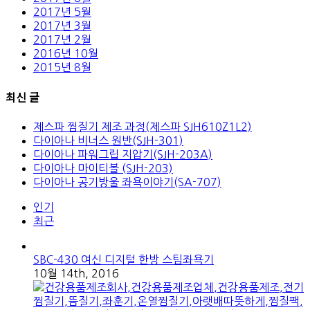
2017년 5월
2017년 3월
2017년 2월
2016년 10월
2015년 8월
최신 글
제스파 찜질기 제조 과정(제스파 SJH610Z1L2)
다이아나 비너스 원반(SJH-301)
다이아나 파워그립 지압기(SJH-203A)
다이아나 마이티볼 (SJH-203)
다이아나 공기방울 좌욕이야기(SA-707)
인기
최근
SBC-430 여신 디지털 한방 스팀좌욕기
10월 14th, 2016