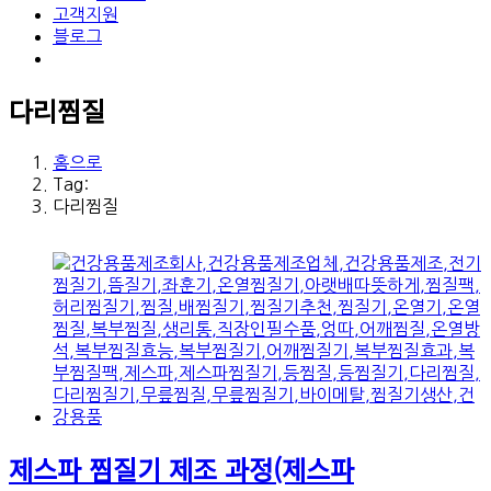
고객지원
블로그
다리찜질
홈으로
Tag:
다리찜질
제스파 찜질기 제조 과정(제스파