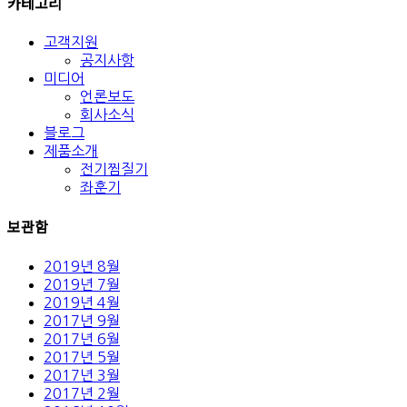
카테고리
고객지원
공지사항
미디어
언론보도
회사소식
블로그
제품소개
전기찜질기
좌훈기
보관함
2019년 8월
2019년 7월
2019년 4월
2017년 9월
2017년 6월
2017년 5월
2017년 3월
2017년 2월