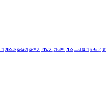
질기
제스파
좌욕기
좌훈기
지압기
찜질팩
카스
코세척기
하트온
휴