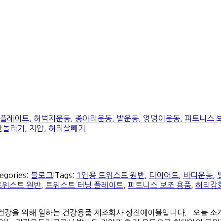
egories:
블로그
|
Tags:
1인용 트위스트 원반
,
다이어트
,
바디운동
,
트위스트 원반
,
트위스트 터닝 플레이트
,
피트니스 보조 용품
,
허리강
의 건강을 위해 일하는 건강용품 제조회사 성진에이블입니다. 오늘 