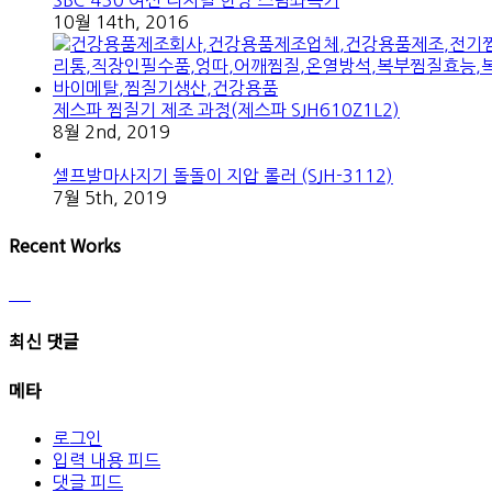
SBC-430 여신 디지털 한방 스팀좌욕기
10월 14th, 2016
제스파 찜질기 제조 과정(제스파 SJH610Z1L2)
8월 2nd, 2019
셀프발마사지기 돌돌이 지압 롤러 (SJH-3112)
7월 5th, 2019
Recent Works
최신 댓글
메타
로그인
입력 내용 피드
댓글 피드