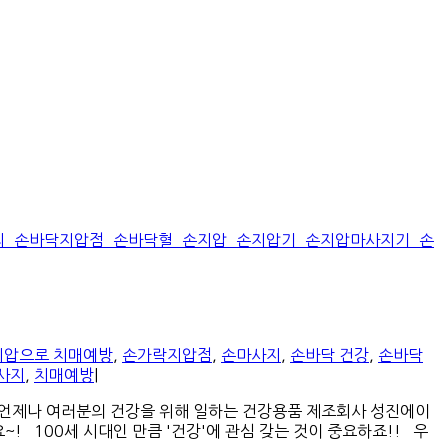
지압으로 치매예방
,
손가락지압점
,
손마사지
,
손바닥 건강
,
손바닥
사지
,
치매예방
|
 언제나 여러분의 건강을 위해 일하는 건강용품 제조회사 성진에이
100세 시대인 만큼 '건강'에 관심 갖는 것이 중요하죠!! 우