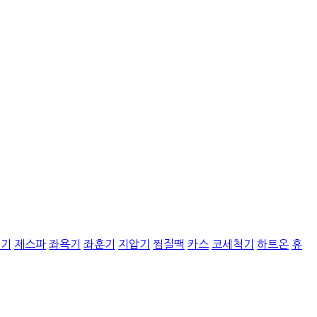
질기
제스파
좌욕기
좌훈기
지압기
찜질팩
카스
코세척기
하트온
휴