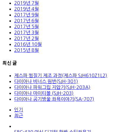
2019년 7월
2019년 4월
2017년 9월
2017년 6월
2017년 5월
2017년 3월
2017년 2월
2016년 10월
2015년 8월
최신 글
제스파 찜질기 제조 과정(제스파 SJH610Z1L2)
다이아나 비너스 원반(SJH-301)
다이아나 파워그립 지압기(SJH-203A)
다이아나 마이티볼 (SJH-203)
다이아나 공기방울 좌욕이야기(SA-707)
인기
최근