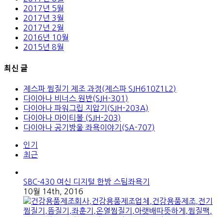
2017년 5월
2017년 3월
2017년 2월
2016년 10월
2015년 8월
최신 글
제스파 찜질기 제조 과정(제스파 SJH610Z1L2)
다이아나 비너스 원반(SJH-301)
다이아나 파워그립 지압기(SJH-203A)
다이아나 마이티볼 (SJH-203)
다이아나 공기방울 좌욕이야기(SA-707)
인기
최근
SBC-430 여신 디지털 한방 스팀좌욕기
10월 14th, 2016