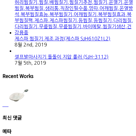
제스파 찜질기 제조 과정(제스파 SJH610Z1L2)
8월 2nd, 2019
셀프발마사지기 돌돌이 지압 롤러 (SJH-3112)
7월 5th, 2019
Recent Works
최신 댓글
메타