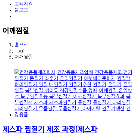
고객지원
블로그
어깨찜질
홈으로
Tag:
어깨찜질
제스파 찜질기 제조 과정(제스파