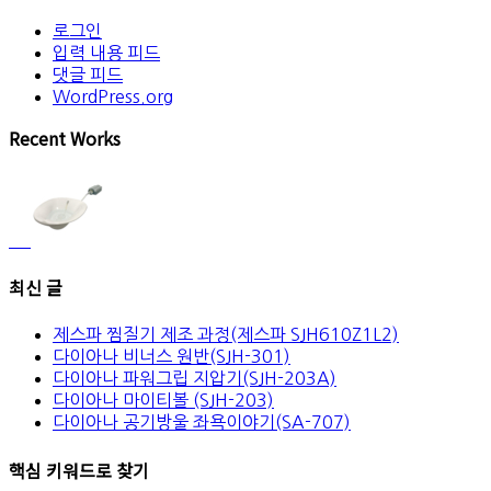
로그인
입력 내용 피드
댓글 피드
WordPress.org
Recent Works
최신 글
제스파 찜질기 제조 과정(제스파 SJH610Z1L2)
다이아나 비너스 원반(SJH-301)
다이아나 파워그립 지압기(SJH-203A)
다이아나 마이티볼 (SJH-203)
다이아나 공기방울 좌욕이야기(SA-707)
핵심 키워드로 찾기