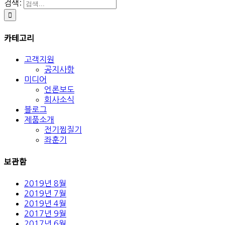
검색:
카테고리
고객지원
공지사항
미디어
언론보도
회사소식
블로그
제품소개
전기찜질기
좌훈기
보관함
2019년 8월
2019년 7월
2019년 4월
2017년 9월
2017년 6월