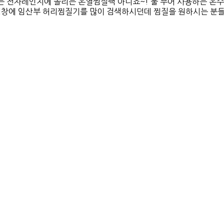
자레인지에 돌리는 온열찜질팩 아니죠~! 물 부어 사용하는 온수
 임산부 허리찜질기를 많이 검색하시던데 찜질을 원하시는 분들이 많아