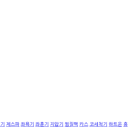
질기
제스파
좌욕기
좌훈기
지압기
찜질팩
카스
코세척기
하트온
휴