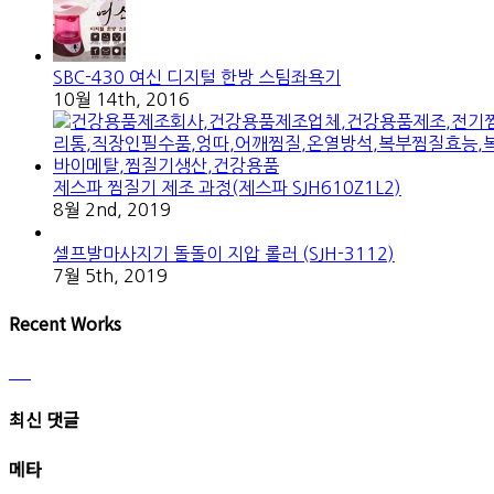
SBC-430 여신 디지털 한방 스팀좌욕기
10월 14th, 2016
제스파 찜질기 제조 과정(제스파 SJH610Z1L2)
8월 2nd, 2019
셀프발마사지기 돌돌이 지압 롤러 (SJH-3112)
7월 5th, 2019
Recent Works
최신 댓글
메타