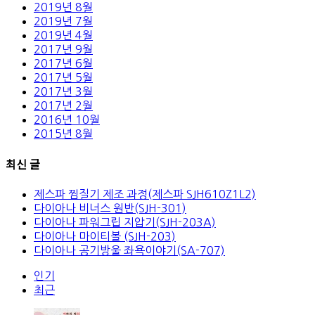
2019년 8월
2019년 7월
2019년 4월
2017년 9월
2017년 6월
2017년 5월
2017년 3월
2017년 2월
2016년 10월
2015년 8월
최신 글
제스파 찜질기 제조 과정(제스파 SJH610Z1L2)
다이아나 비너스 원반(SJH-301)
다이아나 파워그립 지압기(SJH-203A)
다이아나 마이티볼 (SJH-203)
다이아나 공기방울 좌욕이야기(SA-707)
인기
최근