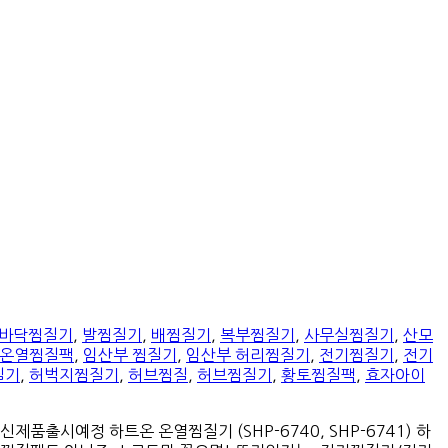
바닥찜질기
,
발찜질기
,
배찜질기
,
복부찜질기
,
사무실찜질기
,
산모
온열찜질팩
,
임산부 찜질기
,
임산부 허리찜질기
,
전기찜질기
,
전기
질기
,
허벅지찜질기
,
허브찜질
,
허브찜질기
,
황토찜질팩
,
효자아이
품출시예정 하트온 온열찜질기 (SHP-6740, SHP-6741) 하