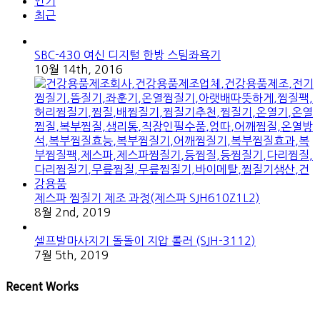
인기
최근
SBC-430 여신 디지털 한방 스팀좌욕기
10월 14th, 2016
제스파 찜질기 제조 과정(제스파 SJH610Z1L2)
8월 2nd, 2019
셀프발마사지기 돌돌이 지압 롤러 (SJH-3112)
7월 5th, 2019
Recent Works