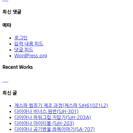
최신 댓글
메타
로그인
입력 내용 피드
댓글 피드
WordPress.org
Recent Works
최신 글
제스파 찜질기 제조 과정(제스파 SJH610Z1L2)
다이아나 비너스 원반(SJH-301)
다이아나 파워그립 지압기(SJH-203A)
다이아나 마이티볼 (SJH-203)
다이아나 공기방울 좌욕이야기(SA-707)