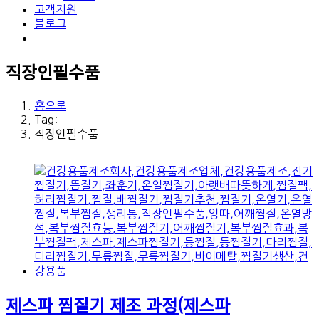
고객지원
블로그
직장인필수품
홈으로
Tag:
직장인필수품
제스파 찜질기 제조 과정(제스파