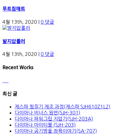
푸트침매트
4월 13th, 2020
|
0 댓글
발지압롤러
4월 13th, 2020
|
0 댓글
Recent Works
최신 글
제스파 찜질기 제조 과정(제스파 SJH610Z1L2)
다이아나 비너스 원반(SJH-301)
다이아나 파워그립 지압기(SJH-203A)
다이아나 마이티볼 (SJH-203)
다이아나 공기방울 좌욕이야기(SA-707)