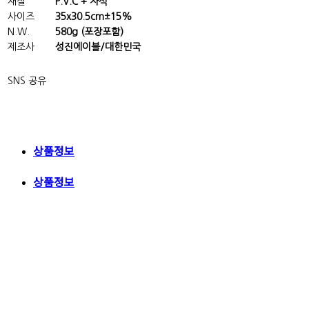
재질
P.V.C + 자석
사이즈
35x30.5cm±15%
N.W.
580g (포장포함)
제조사
성진에이블/대한민국
SNS 공유
상품정보
상품정보