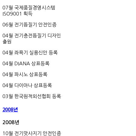
07월 국제품질경영시스템
ISO9001 획득
06월 전기뜸질기 안전인증
04월 전기충전뜸질기 디자인
출원
04월 좌욕기 실용신안 등록
04월 DIANA 상표등록
04월 파시노 상표등록
04월 다이아나 상표등록
03월 한국원적외선협회 등록
2008년
2008
년
10월 전기맛사지기 안전인증