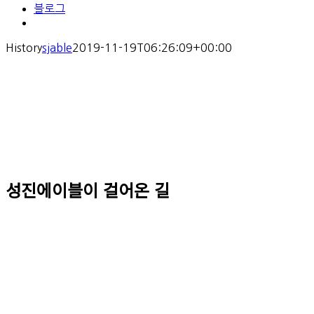
블로그
History
sjable
2019-11-19T06:26:09+00:00
성진에이블이 걸어온 길