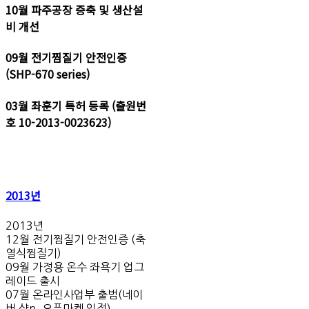
10월 파주공장 증축 및 생산설
비 개선
09월 전기찜질기 안전인증
(SHP-670 series)
03월 좌훈기 특허 등록 (출원번
호 10-2013-0023623)
2013년
2013년
12월 전기찜질기 안전인증 (축
열식찜질기)
09월 가정용 온수 좌욕기 업그
레이드 출시
07월 온라인사업부 출범(네이
버 샵n, 오픈마켓 입점)