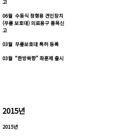
고
06월 수동식 정형용 견인장치
(무릎 보호대) 의료용구 품목신
고
03월 무릎보호대 특허 등록
03월 “한방쑥향” 좌훈제 출시
2015년
2015년