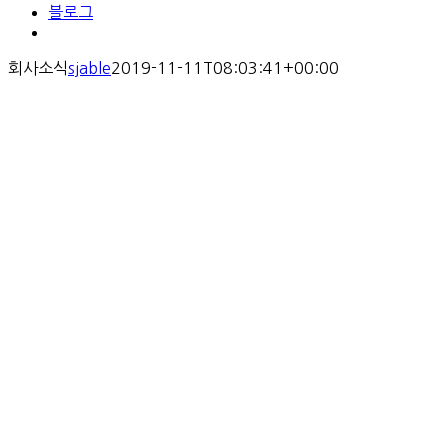
블로그
회사소식
sjable
2019-11-11T08:03:41+00:00
회사소식