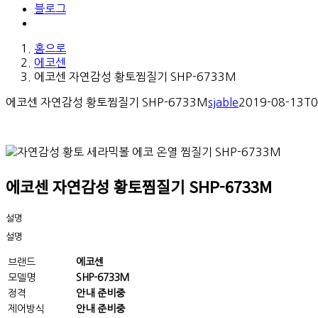
블로그
홈으로
에코센
에코센 자연감성 황토찜질기 SHP-6733M
에코센 자연감성 황토찜질기 SHP-6733M
sjable
2019-08-13T0
에코센 자연감성 황토찜질기 SHP-6733M
설명
설명
브랜드
에코센
모델명
SHP-6733M
정격
안내 준비중
제어방식
안내 준비중