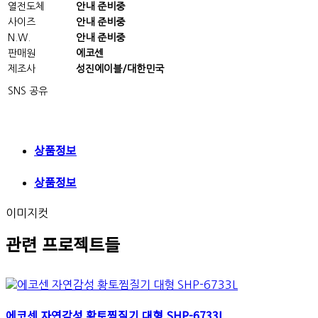
열전도체
안내 준비중
사이즈
안내 준비중
N.W.
안내 준비중
판매원
에코센
제조사
성진에이블/대한민국
SNS 공유
상품정보
상품정보
이미지컷
관련 프로젝트들
에코센 자연감성 황토찜질기 대형 SHP-6733L