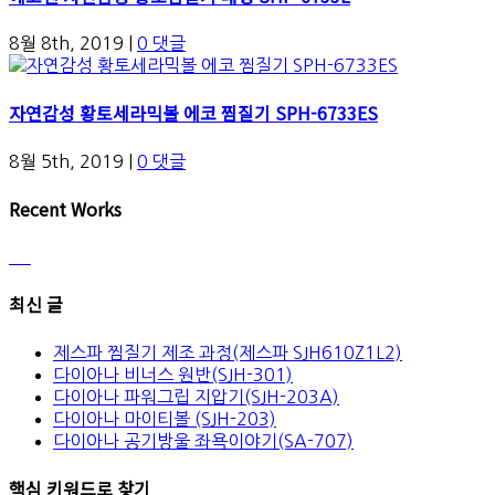
8월 8th, 2019
|
0 댓글
자연감성 황토세라믹볼 에코 찜질기 SPH-6733ES
8월 5th, 2019
|
0 댓글
Recent Works
최신 글
제스파 찜질기 제조 과정(제스파 SJH610Z1L2)
다이아나 비너스 원반(SJH-301)
다이아나 파워그립 지압기(SJH-203A)
다이아나 마이티볼 (SJH-203)
다이아나 공기방울 좌욕이야기(SA-707)
핵심 키워드로 찾기