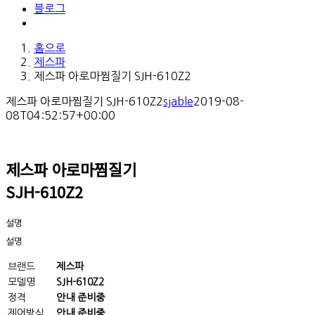
블로그
홈으로
제스파
제스파 아로마찜질기 SJH-610Z2
제스파 아로마찜질기 SJH-610Z2
sjable
2019-08-
08T04:52:57+00:00
제스파 아로마찜질기
SJH-610Z2
설명
설명
브랜드
제스파
모델명
SJH-610Z2
정격
안내 준비중
제어방식
안내 준비중