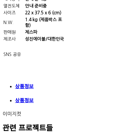
열전도체
안내 준비중
사이즈
22 x 37.5 x 6 (cm)
1.4 kg (제품박스 포
N.W.
함)
판매원
제스파
제조사
성진에이블/대한민국
SNS 공유
상품정보
상품정보
이미지컷
관련 프로젝트들