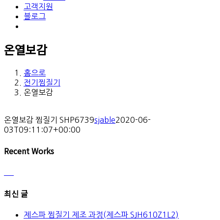
고객지원
블로그
온열보감
홈으로
전기찜질기
온열보감
온열보감 찜질기 SHP6739
sjable
2020-06-
03T09:11:07+00:00
Recent Works
최신 글
제스파 찜질기 제조 과정(제스파 SJH610Z1L2)