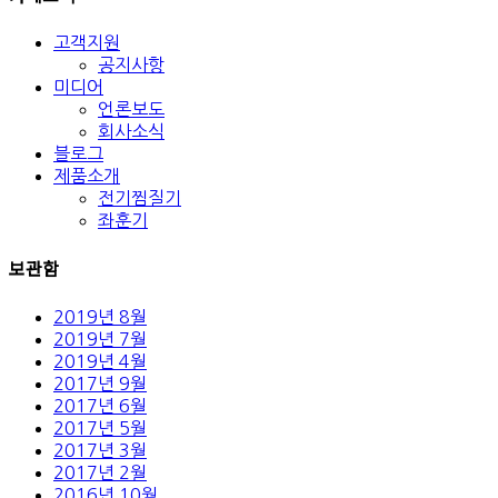
고객지원
공지사항
미디어
언론보도
회사소식
블로그
제품소개
전기찜질기
좌훈기
보관함
2019년 8월
2019년 7월
2019년 4월
2017년 9월
2017년 6월
2017년 5월
2017년 3월
2017년 2월
2016년 10월