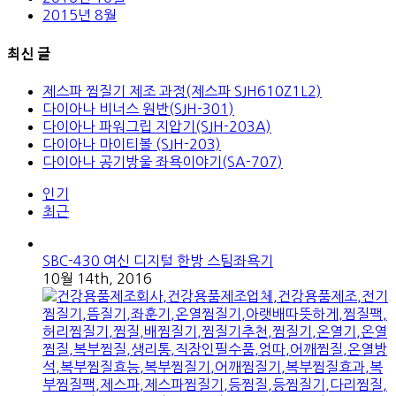
2015년 8월
최신 글
제스파 찜질기 제조 과정(제스파 SJH610Z1L2)
다이아나 비너스 원반(SJH-301)
다이아나 파워그립 지압기(SJH-203A)
다이아나 마이티볼 (SJH-203)
다이아나 공기방울 좌욕이야기(SA-707)
인기
최근
SBC-430 여신 디지털 한방 스팀좌욕기
10월 14th, 2016