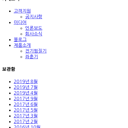
고객지원
공지사항
미디어
언론보도
회사소식
블로그
제품소개
전기찜질기
좌훈기
보관함
2019년 8월
2019년 7월
2019년 4월
2017년 9월
2017년 6월
2017년 5월
2017년 3월
2017년 2월
2016년 10월