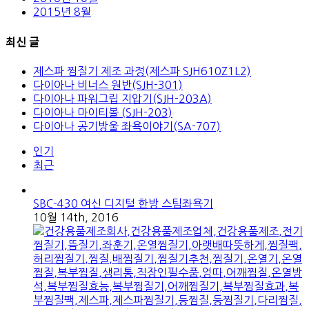
2015년 8월
최신 글
제스파 찜질기 제조 과정(제스파 SJH610Z1L2)
다이아나 비너스 원반(SJH-301)
다이아나 파워그립 지압기(SJH-203A)
다이아나 마이티볼 (SJH-203)
다이아나 공기방울 좌욕이야기(SA-707)
인기
최근
SBC-430 여신 디지털 한방 스팀좌욕기
10월 14th, 2016