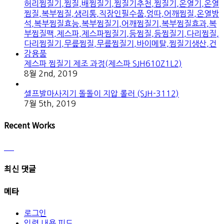
제스파 찜질기 제조 과정(제스파 SJH610Z1L2)
8월 2nd, 2019
셀프발마사지기 돌돌이 지압 롤러 (SJH-3112)
7월 5th, 2019
Recent Works
최신 댓글
메타
로그인
입력 내용 피드