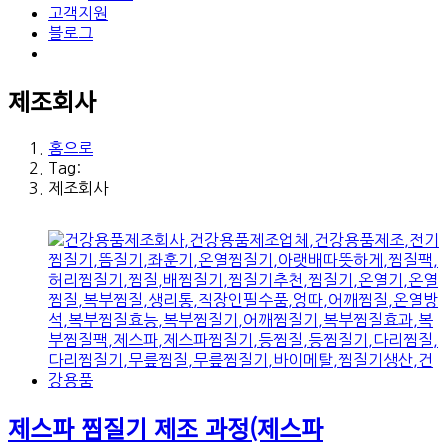
고객지원
블로그
제조회사
홈으로
Tag:
제조회사
제스파 찜질기 제조 과정(제스파