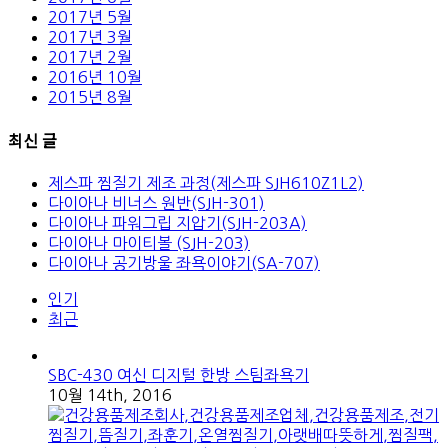
2017년 5월
2017년 3월
2017년 2월
2016년 10월
2015년 8월
최신 글
제스파 찜질기 제조 과정(제스파 SJH610Z1L2)
다이아나 비너스 원반(SJH-301)
다이아나 파워그립 지압기(SJH-203A)
다이아나 마이티볼 (SJH-203)
다이아나 공기방울 좌욕이야기(SA-707)
인기
최근
SBC-430 여신 디지털 한방 스팀좌욕기
10월 14th, 2016