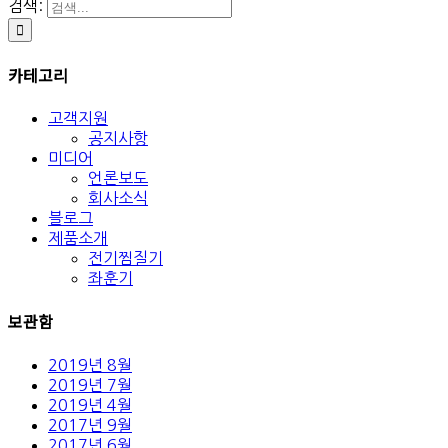
검색:
카테고리
고객지원
공지사항
미디어
언론보도
회사소식
블로그
제품소개
전기찜질기
좌훈기
보관함
2019년 8월
2019년 7월
2019년 4월
2017년 9월
2017년 6월