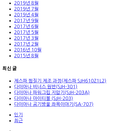
2019년 8월
2019년 7월
2019년 4월
2017년 9월
2017년 6월
2017년 5월
2017년 3월
2017년 2월
2016년 10월
2015년 8월
최신 글
제스파 찜질기 제조 과정(제스파 SJH610Z1L2)
다이아나 비너스 원반(SJH-301)
다이아나 파워그립 지압기(SJH-203A)
다이아나 마이티볼 (SJH-203)
다이아나 공기방울 좌욕이야기(SA-707)
인기
최근