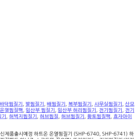
바닥찜질기
,
발찜질기
,
배찜질기
,
복부찜질기
,
사무실찜질기
,
산모
온열찜질팩
,
임산부 찜질기
,
임산부 허리찜질기
,
전기찜질기
,
전기
질기
,
허벅지찜질기
,
허브찜질
,
허브찜질기
,
황토찜질팩
,
효자아이
품출시예정 하트온 온열찜질기 (SHP-6740, SHP-6741) 하