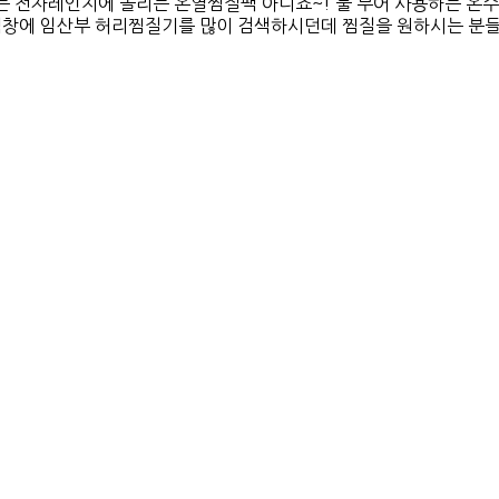
자레인지에 돌리는 온열찜질팩 아니죠~! 물 부어 사용하는 온수
 임산부 허리찜질기를 많이 검색하시던데 찜질을 원하시는 분들이 많아