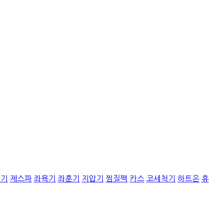
질기
제스파
좌욕기
좌훈기
지압기
찜질팩
카스
코세척기
하트온
휴