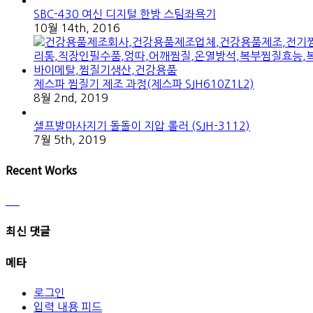
SBC-430 여신 디지털 한방 스팀좌욕기
10월 14th, 2016
제스파 찜질기 제조 과정(제스파 SJH610Z1L2)
8월 2nd, 2019
셀프발마사지기 돌돌이 지압 롤러 (SJH-3112)
7월 5th, 2019
Recent Works
최신 댓글
메타
로그인
입력 내용 피드