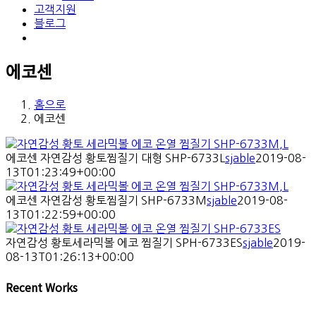
고객지원
블로그
에코센
홈으로
에코센
에코센 자연감성 황토찜질기 대형 SHP-6733L
sjable
2019-08-
13T01:23:49+00:00
에코센 자연감성 황토찜질기 SHP-6733M
sjable
2019-08-
13T01:22:59+00:00
자연감성 황토세라믹볼 에코 찜질기 SPH-6733ES
sjable
2019-
08-13T01:26:13+00:00
Recent Works